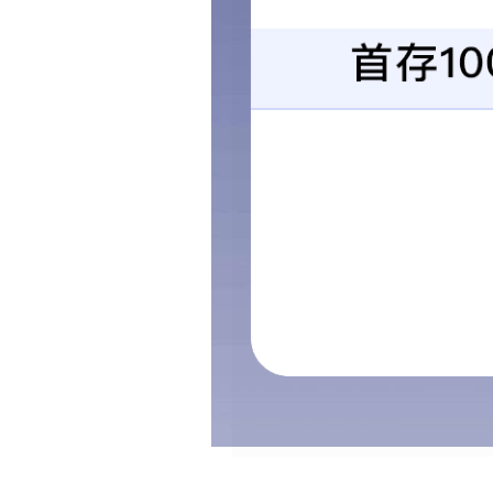
© 2020 新葡萄官网 版权所有
粤ICP备11044129号
网站地图
XML
深圳市宇泰试验设备提供优质的
高低温试验箱
,
恒温恒湿试验箱
,
冷热冲击试验箱
, 欢迎咨询
联系电话：139 24 678 258
地址：广东省深圳市坪山区马峦街道坪环社区坪环路12号106栋