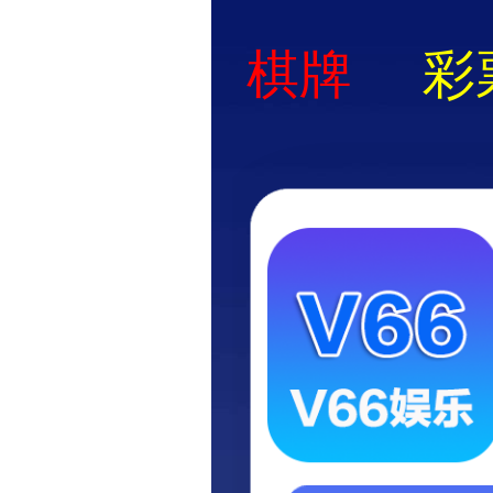
欢迎访问新葡萄官网！
联系我们
|
加入收藏
|
网站地图
实验仪器优质供应商
专注于
温湿试验箱
研发、制造
全国服务热线：
139 24 678 258
首页
产品展示